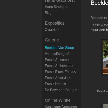
Beeld
Hans Staphorst
Blog
Beelden in
Exposities
uit 2014 to
Overzicht
stuur een b
Galerie
Beelden Van Steen
Voedselfotografie
Foto's Artiesten
Foto's Architectuur
Foto's Blues En Jazz
Foto's Amarylles
Foto's Kermis
De Bewogen Camera
Beeld v
Online Winkel
Kunstkaart Versturen