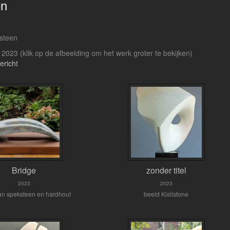
en
 steen
t 2023
(klik op de afbeelding om het werk groter te bekijken)
ericht
Bridge
zonder titel
2023
2023
an speksteen en hardhout
beeld Kisiistone