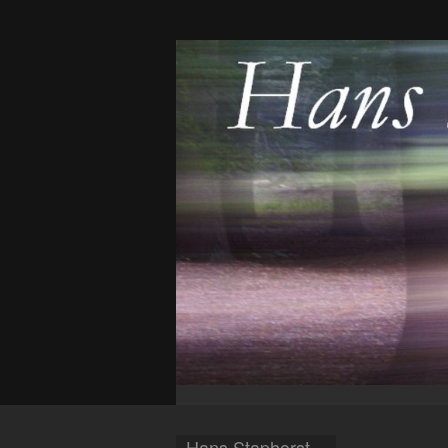
Hans Staphorst