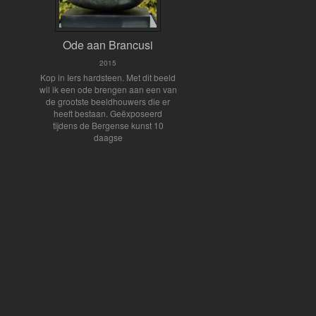
Ode aan Brancusi
2015
Kop in Iers hardsteen. Met dit beeld
wil ik een ode brengen aan een van
de grootste beeldhouwers die er
heeft bestaan. Geëxposeerd
tijdens de Bergense kunst 10
daagse